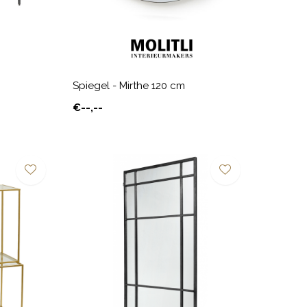
Spiegel - Mirthe 120 cm
€--,--