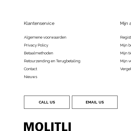
Klantenservice
Mijn
Algemene voorwaarden
Regis
Privacy Policy
Mijn b
Betaalmethoden
Mijn t
Retourzending en Terugbetaling
Mijn v
Contact
Vergel
Nieuws
CALL US
EMAIL US