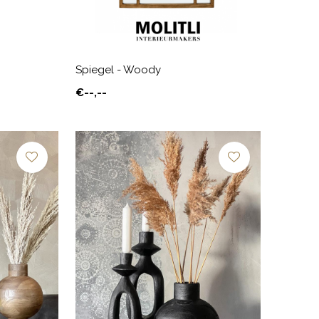
Spiegel - Woody
€--,--