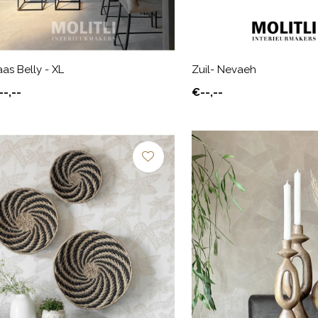
as Belly - XL
Zuil- Nevaeh
--,--
€--,--