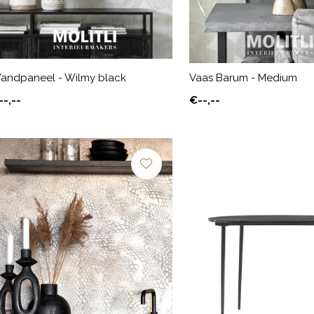
andpaneel - Wilmy black
Vaas Barum - Medium
--,--
€--,--