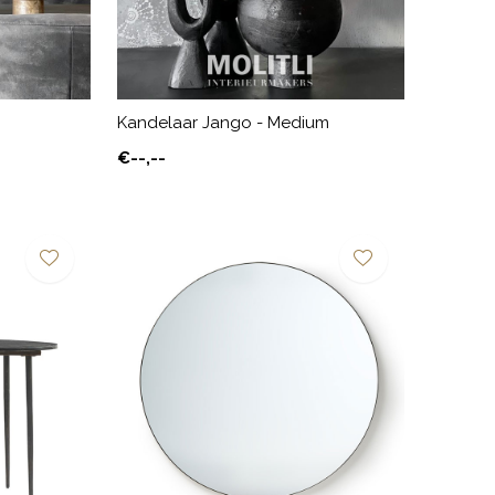
Kandelaar Jango - Medium
€--,--