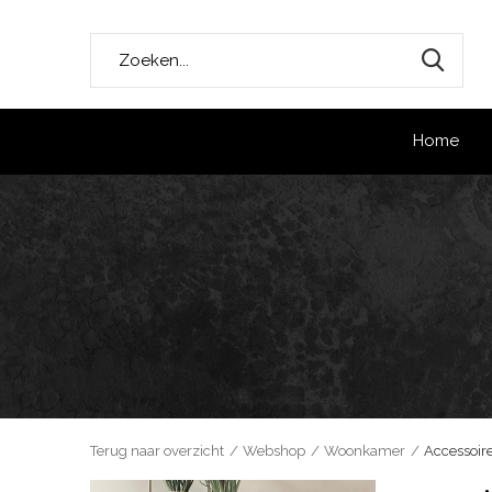
Home
Terug naar overzicht
Webshop
Woonkamer
Accessoir