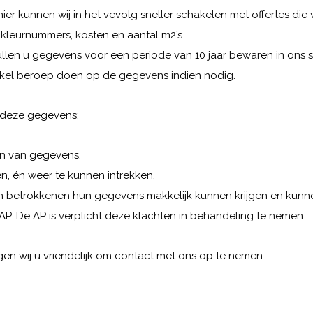
ier kunnen wij in het vevolg sneller schakelen met offertes di
leurnummers, kosten en aantal m2’s.
len u gegevens voor een periode van 10 jaar bewaren in ons 
nkel beroep doen op de gegevens indien nodig.
e deze gegevens:
en van gegevens.
, én weer te kunnen intrekken.
ten betrokkenen hun gegevens makkelijk kunnen krijgen en kun
 AP. De AP is verplicht deze klachten in behandeling te nemen.
n wij u vriendelijk om contact met ons op te nemen.