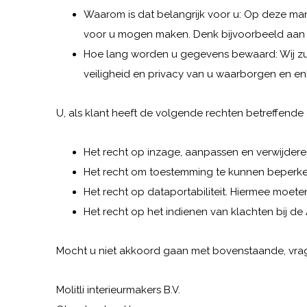
Waarom is dat belangrijk voor u: Op deze man
voor u mogen maken. Denk bijvoorbeeld aan k
Hoe lang worden u gegevens bewaard: Wij zul
veiligheid en privacy van u waarborgen en e
U, als klant heeft de volgende rechten betreffend
Het recht op inzage, aanpassen en verwijder
Het recht om toestemming te kunnen beperken
Het recht op dataportabiliteit. Hiermee moe
Het recht op het indienen van klachten bij de
Mocht u niet akkoord gaan met bovenstaande, vrage
Molitli interieurmakers B.V.