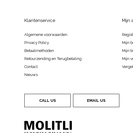
Klantenservice
Mijn
Algemene voorwaarden
Regis
Privacy Policy
Mijn b
Betaalmethoden
Mijn t
Retourzending en Terugbetaling
Mijn v
Contact
Vergel
Nieuws
CALL US
EMAIL US