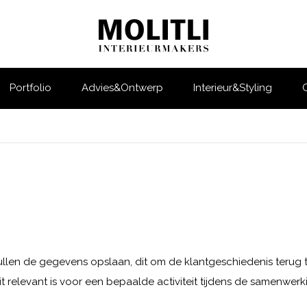
Portfolio
Advies&Ontwerp
Interieur&Styling
len de gegevens opslaan, dit om de klantgeschiedenis terug t
 relevant is voor een bepaalde activiteit tijdens de samenwerki