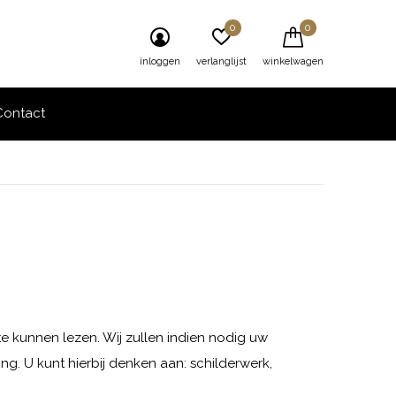
0
0
inloggen
verlanglijst
winkelwagen
Contact
e kunnen lezen. Wij zullen indien nodig uw
ng. U kunt hierbij denken aan: schilderwerk,