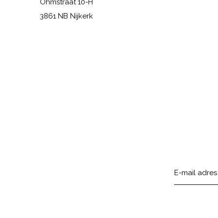
Ohmstraat 10-H
3861 NB Nijkerk