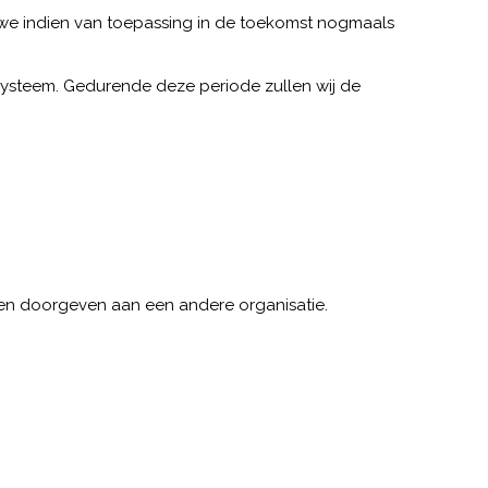
e we indien van toepassing in de toekomst nogmaals
systeem. Gedurende deze periode zullen wij de
nen doorgeven aan een andere organisatie.