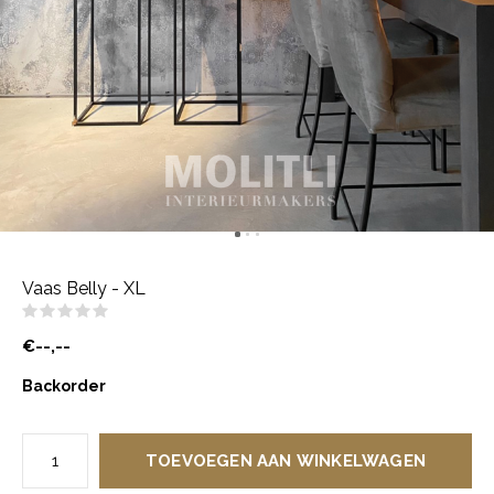
Vaas Belly - XL
(0)
€--,--
Backorder
TOEVOEGEN AAN WINKELWAGEN