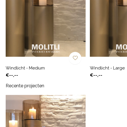
Windlicht - Medium
Windlicht - Large
€--,--
€--,--
Recente projecten