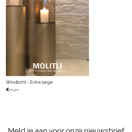
Windlicht - Extra large
€--,--
Meld je aan voor onze nieuwsbrief