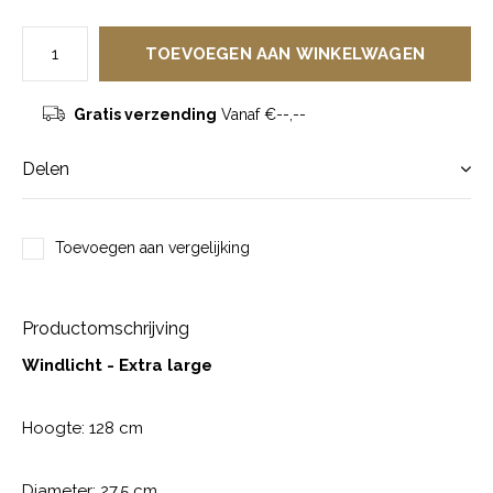
TOEVOEGEN AAN WINKELWAGEN
Gratis verzending
Vanaf €--,--
Delen
Toevoegen aan vergelijking
Productomschrijving
Windlicht - Extra large
Hoogte: 128 cm
Diameter: 27,5 cm