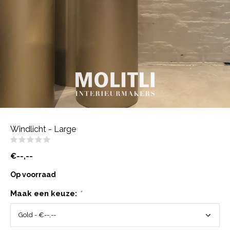
Windlicht - Large
(0)
€--,--
Op voorraad
Maak een keuze:
*