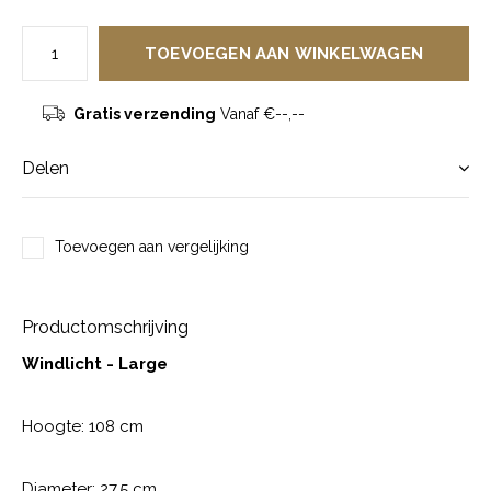
TOEVOEGEN AAN WINKELWAGEN
Gratis verzending
Vanaf €--,--
Delen
Toevoegen aan vergelijking
Productomschrijving
Windlicht - Large
Hoogte: 108 cm
Diameter: 27,5 cm