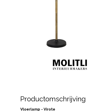
Productomschrijving
Vloerlamp - Virote