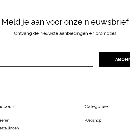
Meld je aan voor onze nieuwsbrief
Ontvang de nieuwste aanbiedingen en promoties
ABON
 account
Categorieën
treren
Webshop
estellingen