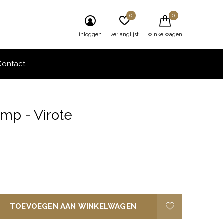
0
0
inloggen
verlanglijst
winkelwagen
Contact
amp - Virote
0)
TOEVOEGEN AAN WINKELWAGEN