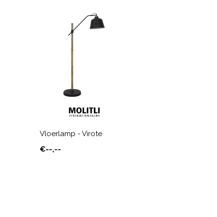
Vloerlamp - Virote
€--,--