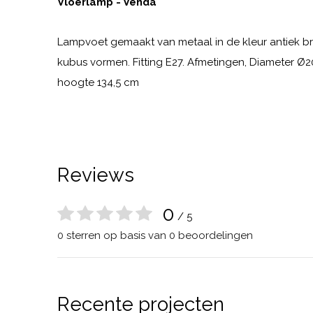
Vloerlamp - Venda
Lampvoet gemaakt van metaal in de kleur antiek b
kubus vormen. Fitting E27. Afmetingen, Diameter Ø20
hoogte 134,5 cm
Reviews
0
/ 5
0 sterren op basis van 0 beoordelingen
Recente projecten