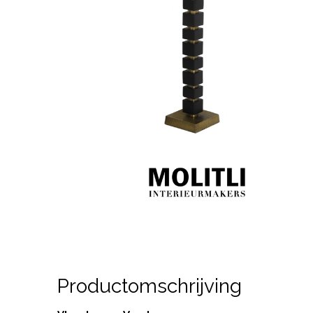
Productomschrijving