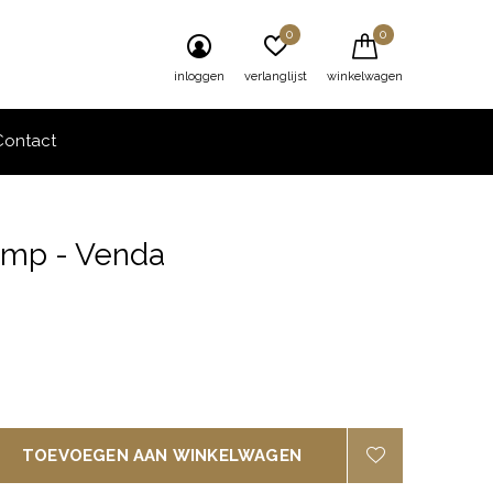
0
0
inloggen
verlanglijst
winkelwagen
Contact
amp - Venda
0)
TOEVOEGEN AAN WINKELWAGEN