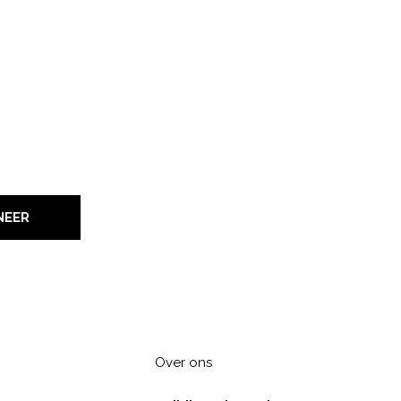
NEER
Over ons