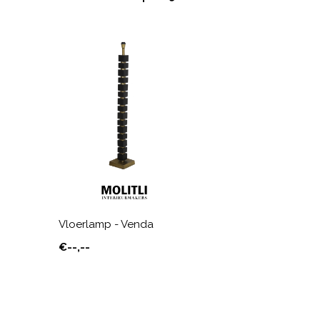
Vloerlamp - Venda
€--,--