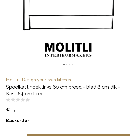
Molitli - Design your own kitchen
Spoelkast hoek links 60 cm breed - blad 8 cm dik -
Kast 64 cm breed
(0)
€--,--
Backorder