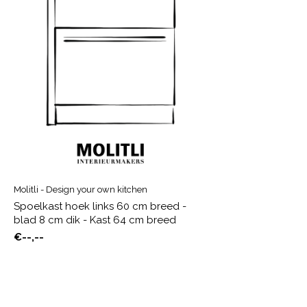
Molitli - Design your own kitchen
Spoelkast hoek links 60 cm breed -
blad 8 cm dik - Kast 64 cm breed
€--,--