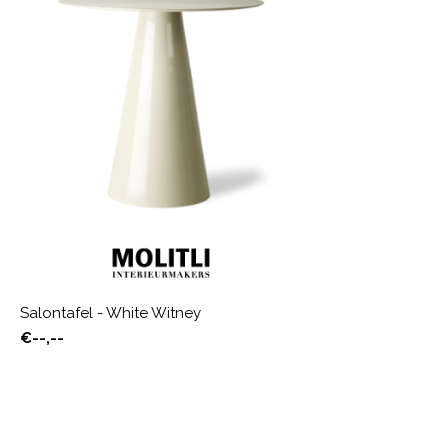
Salontafel - White Witney
€--,--