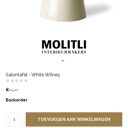
Salontafel - White Witney
(0)
€--,--
Backorder
TOEVOEGEN AAN WINKELWAGEN