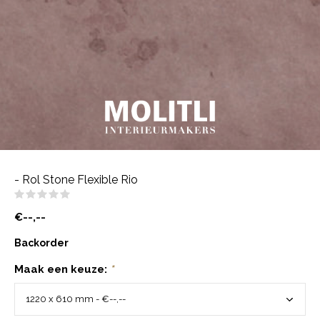
- Rol Stone Flexible Rio
(0)
€--,--
Backorder
Maak een keuze:
*