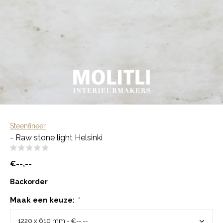
Steenfineer
- Raw stone light Helsinki
(0)
€--,--
Backorder
Maak een keuze:
*