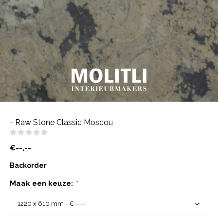
- Raw Stone Classic Moscou
(0)
€--,--
Backorder
Maak een keuze:
*