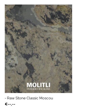
- Raw Stone Classic Moscou
€--,--