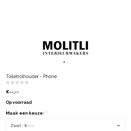
Toiletrolhouder - Phone
(0)
€--,--
Op voorraad
Maak een keuze:
*