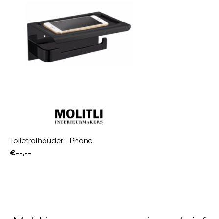
Toiletrolhouder - Phone
€--,--