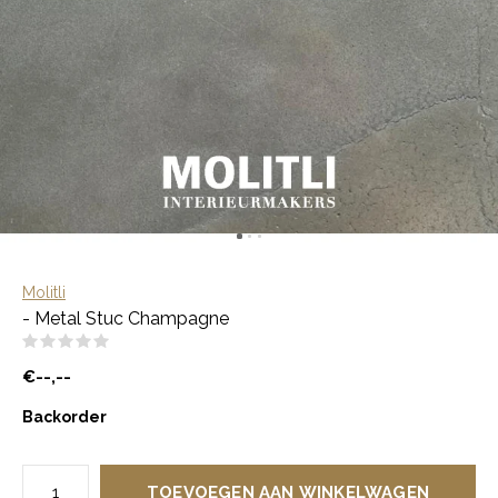
Molitli
- Metal Stuc Champagne
(0)
€--,--
Backorder
TOEVOEGEN AAN WINKELWAGEN