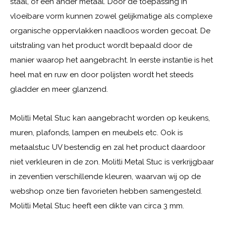
staal, of een ander metaal. Door de toepassing in
vloeibare vorm kunnen zowel gelijkmatige als complexe
organische oppervlakken naadloos worden gecoat. De
uitstraling van het product wordt bepaald door de
manier waarop het aangebracht. In eerste instantie is het
heel mat en ruw en door polijsten wordt het steeds
gladder en meer glanzend.
Molitli Metal Stuc kan aangebracht worden op keukens,
muren, plafonds, lampen en meubels etc. Ook is
metaalstuc UV bestendig en zal het product daardoor
niet verkleuren in de zon. Molitli Metal Stuc is verkrijgbaar
in zeventien verschillende kleuren, waarvan wij op de
webshop onze tien favorieten hebben samengesteld.
Molitli Metal Stuc heeft een dikte van circa 3 mm.