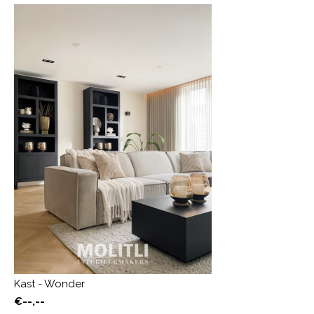
Kast - Wonder
€--,--