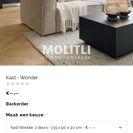
Kast - Wonder
(0)
€--,--
Backorder
Maak een keuze:
*