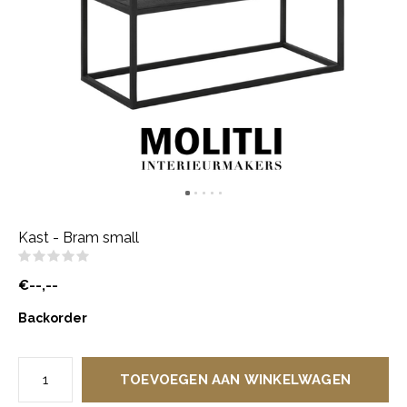
Kast - Bram small
(0)
€--,--
Backorder
TOEVOEGEN AAN WINKELWAGEN