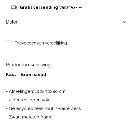
Gratis verzending
Vanaf €--,--
Delen
Toevoegen aan vergelijking
Productomschrijving
Kast - Bram small
- Afmetingen: 140x90x40 cm
- 2 deuren, open vak
- Gerecycled teakhout, zwarte beits
- Zwart metalen frame