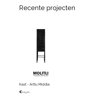
Recente projecten
Kast - Arttu Middle
€--,--