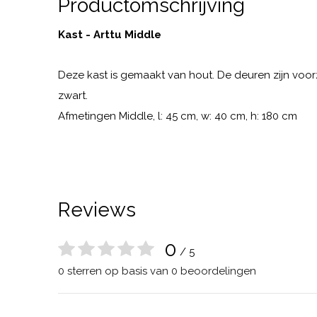
Productomschrijving
Kast - Arttu Middle
Deze kast is gemaakt van hout. De deuren zijn voorz
zwart.
Afmetingen Middle, l: 45 cm, w: 40 cm, h: 180 cm
Reviews
0
/ 5
0 sterren op basis van 0 beoordelingen