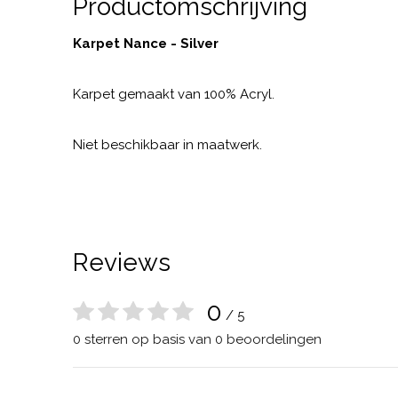
Productomschrijving
Karpet Nance - Silver
Karpet gemaakt van 100% Acryl.
Niet beschikbaar in maatwerk.
Reviews
0
/ 5
0 sterren op basis van 0 beoordelingen