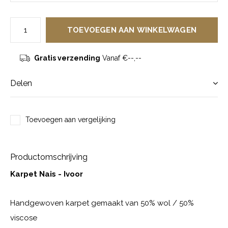
TOEVOEGEN AAN WINKELWAGEN
Gratis verzending
Vanaf €--,--
Delen
Toevoegen aan vergelijking
Productomschrijving
Karpet Nais - Ivoor
Handgewoven karpet gemaakt van 50% wol / 50%
viscose