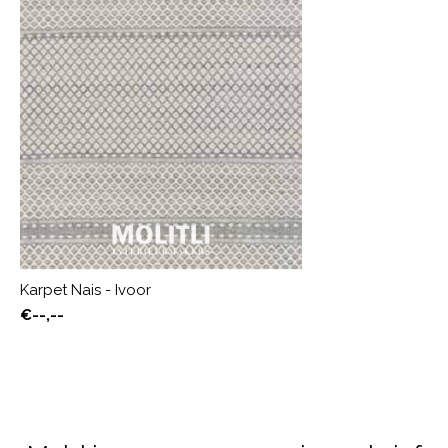
Karpet Nais - Ivoor
€--,--