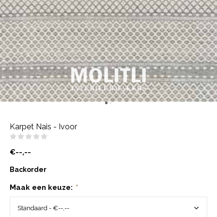
Karpet Nais - Ivoor
(0)
€--,--
Backorder
Maak een keuze:
*