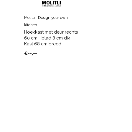
Molitli - Design your own
kitchen
Hoekkast met deur rechts
60 cm - blad 8 cm dik -
Kast 68 cm breed
€--,--