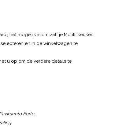
rbij het mogelijk is om zelf je Molitli keuken
 selecteren en in de winkelwagen te
et u op om de verdere details te
 Pavimento Forte.
aling.