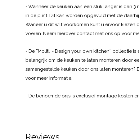
- Wanneer de keuken aan één stuk langer is dan 3 m
in de plint. Dit kan worden opgevuld met de daarbij
Waneer u dit wilt voorkomen kunt u ervoor kiezen 
voeren. Neem hierover contact met ons op voor mee
- De ''Molitli - Design your own kitchen'' collectie 
belangrijk om de keuken te laten monteren door een
samengestelde keuken door ons laten monteren? 
voor meer informatie.
- De benoemde prijs is exclusief montage kosten en 
Reviews