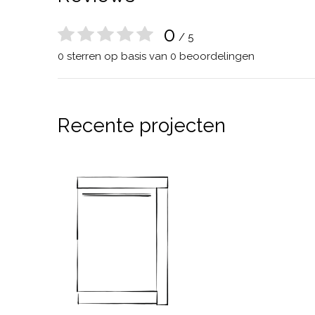
0
/ 5
0 sterren op basis van 0 beoordelingen
Recente projecten