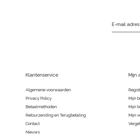
Klantenservice
Mijn
Algemene voorwaarden
Regis
Privacy Policy
Mijn b
Betaalmethoden
Mijn t
Retourzending en Terugbetaling
Mijn v
Contact
Vergel
Nieuws