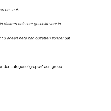
en en zout.
jn daarom ook zeer geschikt voor in
nt u er een hete pan opzetten zonder dat
onder categorie 'grepen' een greep