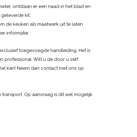
eter, ontstaan er een naad in het blad en
 geleverde kit.
om de keuken als maatwerk uit te laten
r informatie.
is exclusief toegevoegde handleiding. Het is
 professional. Wilt u de door u zelf
Dat kan! Neem dan contact met ons op
transport. Op aanvraag is dit wel mogelijk.