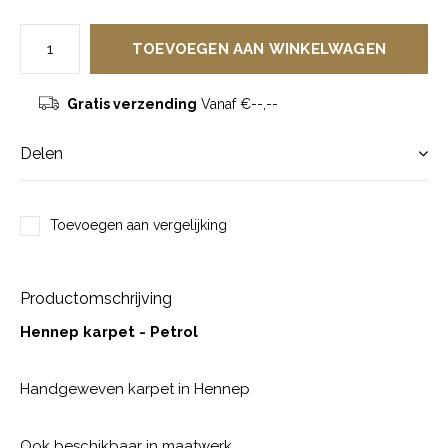
TOEVOEGEN AAN WINKELWAGEN
Gratis verzending
Vanaf €--,--
Delen
Toevoegen aan vergelijking
Productomschrijving
Hennep karpet - Petrol
Handgeweven karpet in Hennep
Ook beschikbaar in maatwerk.