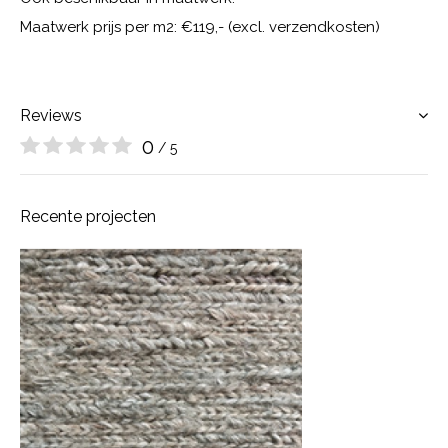
Maatwerk prijs per m2: €119,- (excl. verzendkosten)
Reviews
0
/ 5
Recente projecten