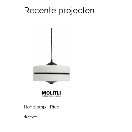
Recente projecten
Hanglamp - Rico
€--,--