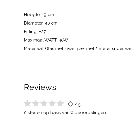
Hoogte: 19 cm
Diameter: 40 cm
Fitting: E27
Maximaal WATT: 40W
Materiaal: Glas met zwart ijzer met 2 meter snoer va
Reviews
0
/ 5
0 sterren op basis van 0 beoordelingen