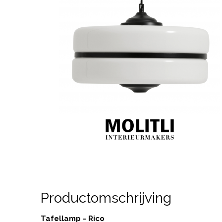
Productomschrijving
Tafellamp - Rico