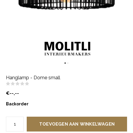
Hanglamp - Dome small
(0)
€--,--
Backorder
TOEVOEGEN AAN WINKELWAGEN