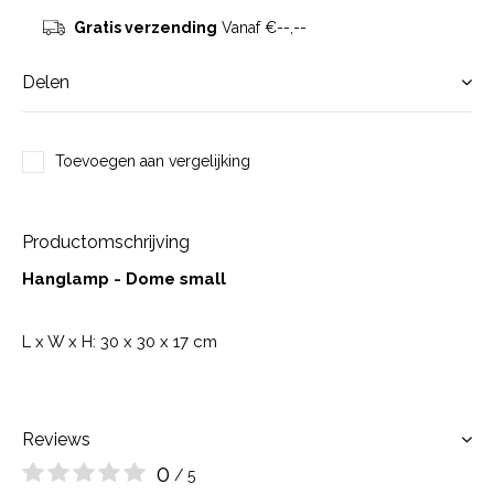
Gratis verzending
Vanaf €--,--
Delen
Toevoegen aan vergelijking
Productomschrijving
Hanglamp - Dome small
L x W x H: 30 x 30 x 17 cm
Reviews
0
/ 5