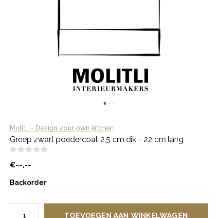
Molitli - Design your own kitchen
Greep zwart poedercoat 2,5 cm dik - 22 cm lang
(0)
€--,--
Backorder
TOEVOEGEN AAN WINKELWAGEN