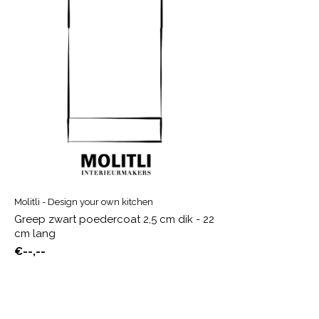
Molitli - Design your own kitchen
Greep zwart poedercoat 2,5 cm dik - 22
cm lang
€--,--