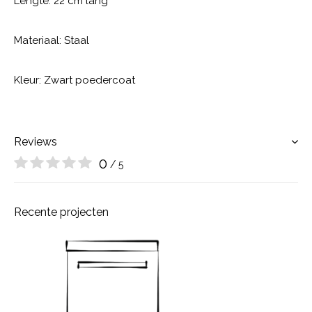
Lengte: 22 cm lang
Materiaal: Staal
Kleur: Zwart poedercoat
Reviews
0
/ 5
Recente projecten