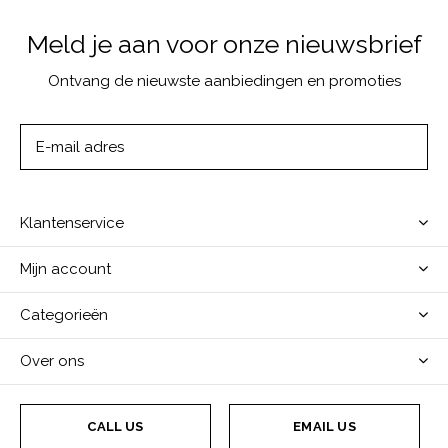
Meld je aan voor onze nieuwsbrief
Ontvang de nieuwste aanbiedingen en promoties
ABONNEER
Klantenservice
Mijn account
Categorieën
Over ons
CALL US
EMAIL US