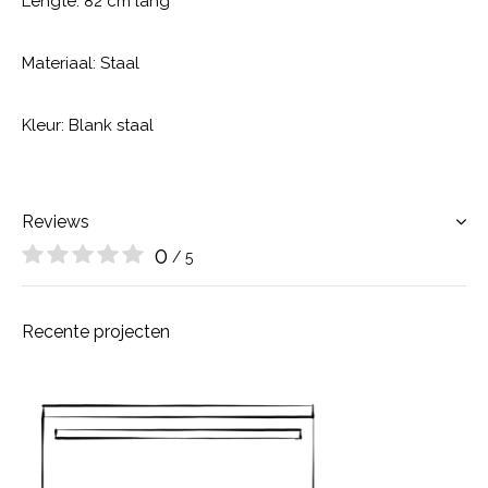
Lengte: 82 cm lang
Materiaal: Staal
Kleur: Blank staal
Reviews
0
/ 5
Recente projecten