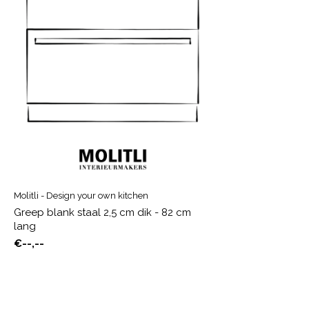
Molitli - Design your own kitchen
Greep blank staal 2,5 cm dik - 82 cm
lang
€--,--