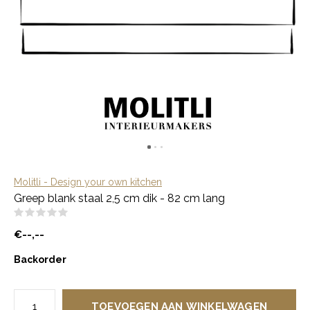
Molitli - Design your own kitchen
Greep blank staal 2,5 cm dik - 82 cm lang
(0)
€--,--
Backorder
TOEVOEGEN AAN WINKELWAGEN