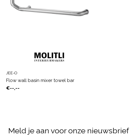
JEE-O
Flow wall basin mixer towel bar
€--,--
Meld je aan voor onze nieuwsbrief