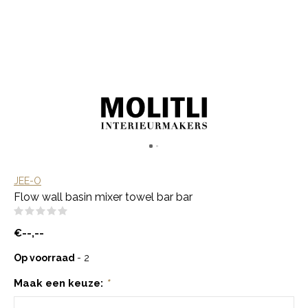
JEE-O
Flow wall basin mixer towel bar bar
(0)
€--,--
Op voorraad
- 2
Maak een keuze:
*