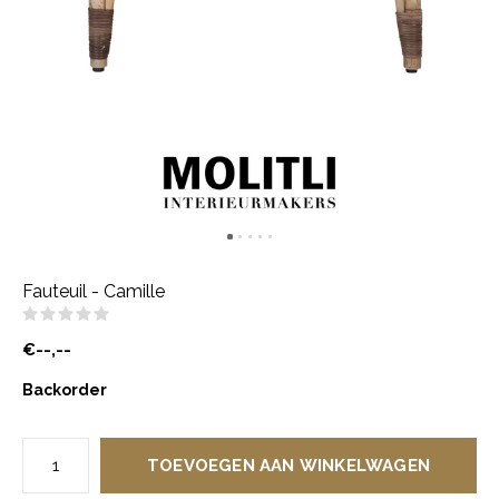
Fauteuil - Camille
(0)
€--,--
Backorder
TOEVOEGEN AAN WINKELWAGEN