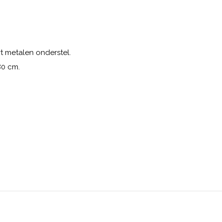
t metalen onderstel.
80 cm.