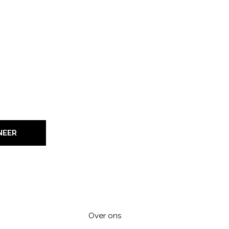
NEER
Over ons