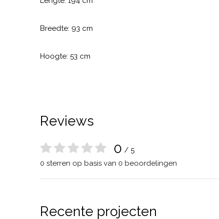
Lengte: 194 cm
Breedte: 93 cm
Hoogte: 53 cm
Reviews
0
/ 5
0 sterren op basis van 0 beoordelingen
Recente projecten