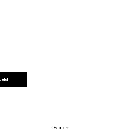
NEER
Over ons