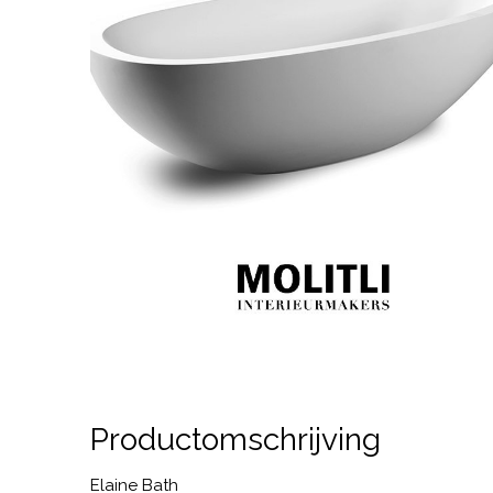
Productomschrijving
Elaine Bath