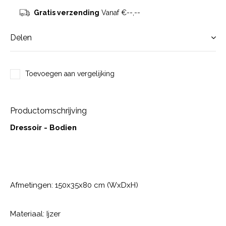
Gratis verzending
Vanaf €--,--
Delen
Toevoegen aan vergelijking
Productomschrijving
Dressoir - Bodien
Afmetingen: 150x35x80 cm (WxDxH)
Materiaal: Ijzer