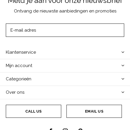
Meld je aan voor onze nieuwsbrief
Ontvang de nieuwste aanbiedingen en promoties
ABONNEER
Klantenservice
Mijn account
Categorieën
Over ons
CALL US
EMAIL US