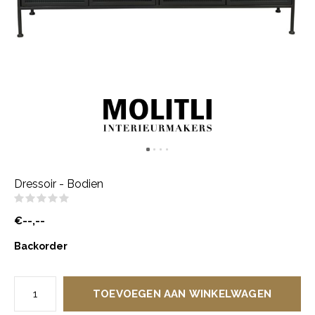
Dressoir - Bodien
(0)
€--,--
Backorder
TOEVOEGEN AAN WINKELWAGEN