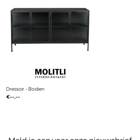
Dressoir - Bodien
€--,--