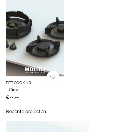
PITT COOKING
- Cima
€--,--
Recente projecten