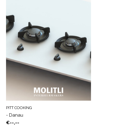
PITT COOKING
- Danau
€--,--