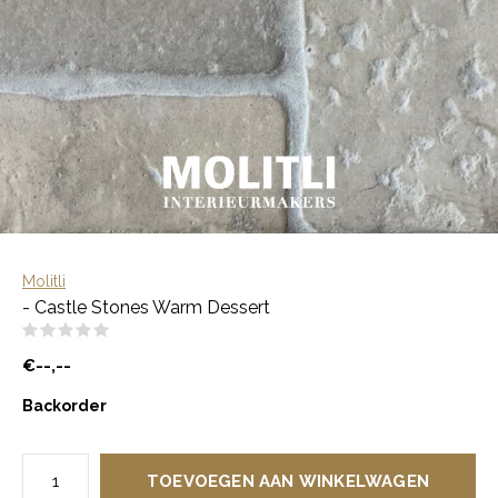
Molitli
- Castle Stones Warm Dessert
(0)
€--,--
Backorder
TOEVOEGEN AAN WINKELWAGEN