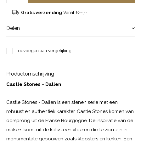
Gratis verzending
Vanaf €--,--
Delen
Toevoegen aan vergelijking
Productomschrijving
Castle Stones - Dallen
Castle Stones - Dallen is een stenen serie met een
robuust en authentiek karakter. Castle Stones komen van
oorsprong uit de Franse Bourgogne. De inspiratie van de
makers komt uit de kalksteen vloeren die te zien zijn in
monumentale gebouwen zoals kloosters en kerken. Een