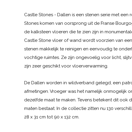
Castle Stones - Dallen is een stenen serie met een 
Stones komen van oorsprong uit de Franse Bourgogn
de kalksteen vloeren die te zien zijn in monumenta
Castle Stone vloer of wand wordt voorzien van ee
stenen makkelijk te reinigen en eenvoudig te onder
vochtige ruimtes. Ze zijn ongevoelig voor licht, sli
zijn zeer geschikt voor vloerverwarming.
De Dallen worden in wildverband gelegd, een patroo
afmetingen. Vroeger was het namelijk onmogelijk 
dezelfde maat te maken. Tevens betekent dit ook 
maten bestaat. In de collectie zitten nu 130 versch
28 x 31 cm tot 90 x 132 cm.