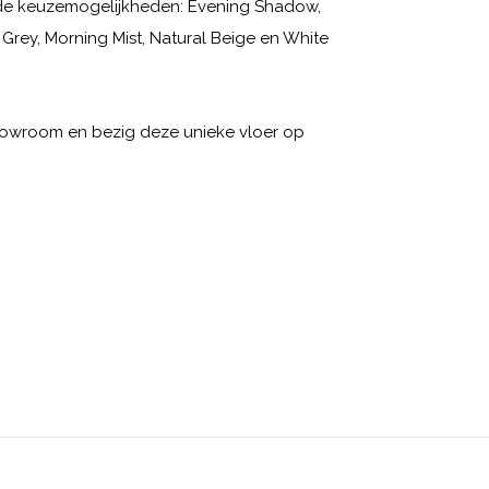
jn de keuzemogelijkheden: Evening Shadow,
 Grey, Morning Mist, Natural Beige en White
howroom en bezig deze unieke vloer op