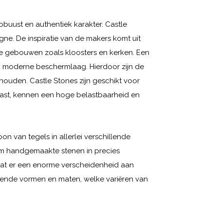
robuust en authentiek karakter. Castle
e. De inspiratie van de makers komt uit
le gebouwen zoals kloosters en kerken. Een
n moderne beschermlaag. Hierdoor zijn de
houden. Castle Stones zijn geschikt voor
jtvast, kennen een hoge belastbaarheid en
n van tegels in allerlei verschillende
om handgemaakte stenen in precies
dat er een enorme verscheidenheid aan
illende vormen en maten, welke variëren van