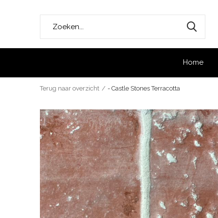
Home
Terug naar overzicht
- Castle Stones Terracotta