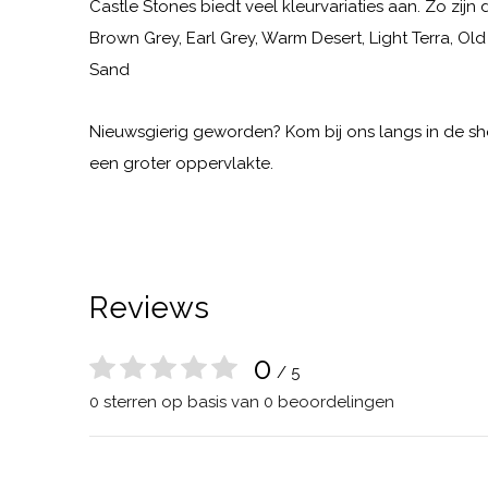
Castle Stones biedt veel kleurvariaties aan. Zo zi
Brown Grey, Earl Grey, Warm Desert, Light Terra, Old
Sand
Nieuwsgierig geworden? Kom bij ons langs in de s
een groter oppervlakte.
Reviews
0
/ 5
0 sterren op basis van 0 beoordelingen