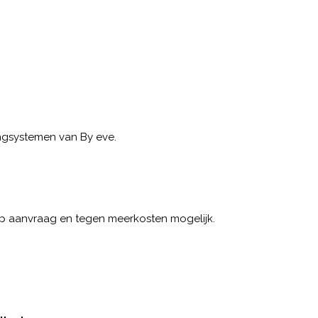
angsystemen van By eve.
p aanvraag en tegen meerkosten mogelijk.