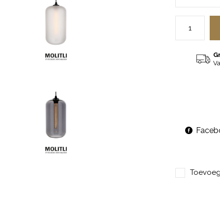
G
Va
Faceb
Toevoege