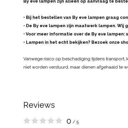
By eve lampen zijn alleen op aanvraag te beste
• Bij het bestellen van By eve lampen graag c
• De By eve lampen zijn maatwerk lampen. Wij g
• Voor meer informatie over de By eve lampen: s
• Lampen in het echt bekijken? Bezoek onze sho
Vanwege risico op beschadiging tijdens transport
niet worden verstuurd, maar dienen afgehaald te 
Reviews
0
/ 5