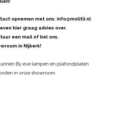
llen!
ontact opnemen met ons:
info@molitli.nl
even hier graag advies over.
tuur een mail of bel ons.
wroom in Nijkerk!
, kunnen By eve lampen en plafondplaten
worden in onze showroom.