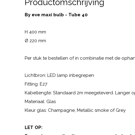
Productomschrijving
By eve maxi bulb - Tube 40
H 400 mm
Ø 220 mm
Per stuk te bestellen of in combinatie met de oph
Lichtbron: LED lamp inbegrepen
Fitting: E27
Kabellengte: Standaard 2m meegeleverd. Langer o
Materiaal: Glas
Kleur glas: Champagne, Metallic smoke of Grey
LET OP: