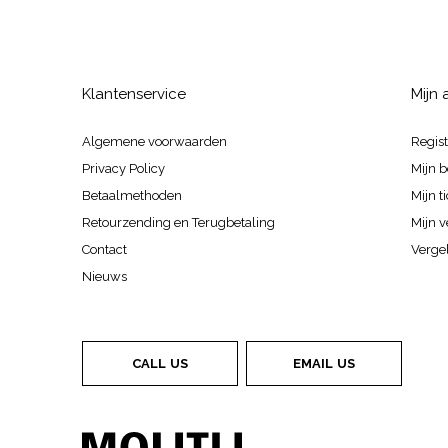
Klantenservice
Mijn
Algemene voorwaarden
Regis
Privacy Policy
Mijn b
Betaalmethoden
Mijn t
Retourzending en Terugbetaling
Mijn v
Contact
Vergel
Nieuws
CALL US
EMAIL US