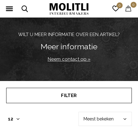
0
0
WILT U MEER INFORMATIE OVER EEN ARTIKEL?
Meer informatie
Neem contact op »
FILTER