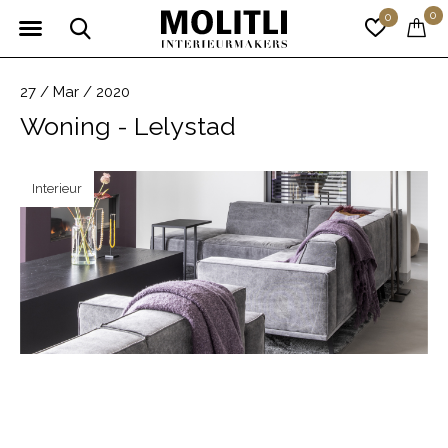
0
0
27 / Mar / 2020
Woning - Lelystad
Interieur