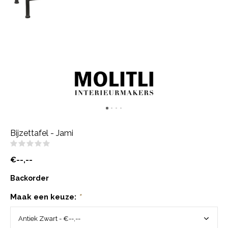
Bijzettafel - Jami
(0)
€--,--
Backorder
Maak een keuze:
*