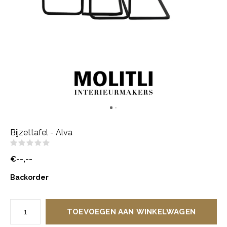
Bijzettafel - Alva
(0)
€--,--
Backorder
TOEVOEGEN AAN WINKELWAGEN