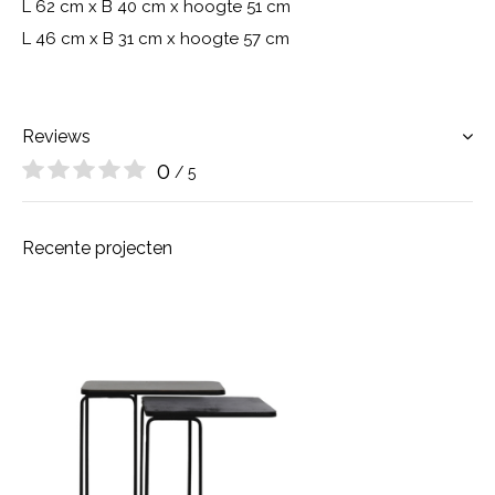
L 62 cm x B 40 cm x hoogte 51 cm
L 46 cm x B 31 cm x hoogte 57 cm
Reviews
0
/ 5
Recente projecten