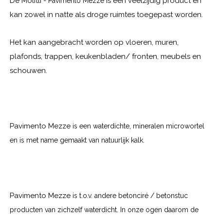
De Molitli -
is een veelzijdig product en
Pavimento Mezze
kan zowel in natte als droge ruimtes toegepast worden.
Het kan aangebracht worden op vloeren, muren,
plafonds, trappen, keukenbladen/ fronten, meubels en
schouwen.
Pavimento Mezze
is een waterdichte, mineralen microwortel
en is met name gemaakt van natuurlijk kalk.
Pavimento Mezze
is t.o.v. andere betonciré / betonstuc
producten van zichzelf waterdicht. In onze ogen daarom de