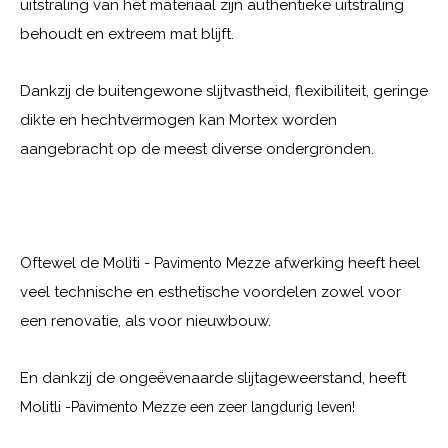
uitstraling van het materiaal zijn authentieke uitstraling
behoudt en extreem mat blijft.
Dankzij de buitengewone slijtvastheid, flexibiliteit, geringe
dikte en hechtvermogen kan Mortex worden
aangebracht op de meest diverse ondergronden.
Oftewel de Moliti - P
afwerking heeft heel
avimento Mezze
veel technische en esthetische voordelen zowel voor
een renovatie, als voor nieuwbouw.
En dankzij de ongeëvenaarde slijtageweerstand, heeft
Molitli -
Pavimento Mezze
een zeer langdurig leven!