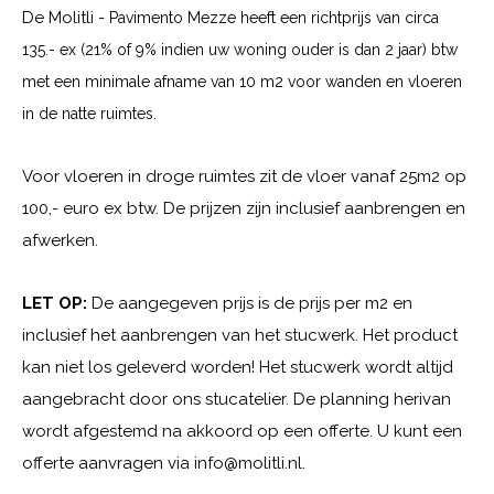
De Molitli -
Pavimento Mezze
heeft een richtprijs van circa
135.- ex (21% of 9% indien uw woning ouder is dan 2 jaar) btw
met een minimale afname van 10 m2 voor wanden en vloeren
in de natte ruimtes.
Voor vloeren in droge ruimtes zit de vloer vanaf 25m2 op
100,- euro ex btw. De prijzen zijn inclusief aanbrengen en
afwerken.
LET OP:
De aangegeven prijs is de prijs per m2 en
inclusief het aanbrengen van het stucwerk. Het product
kan niet los geleverd worden! Het stucwerk wordt altijd
aangebracht door ons stucatelier. De planning herivan
wordt afgestemd na akkoord op een offerte. U kunt een
offerte aanvragen via
info@molitli.nl
.