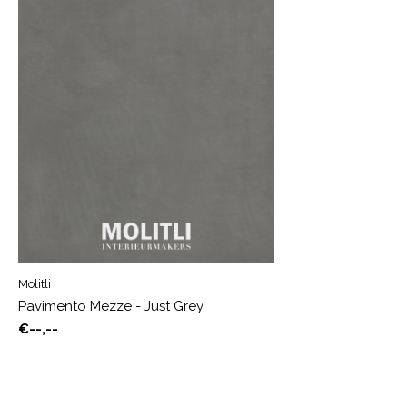
Molitli
Pavimento Mezze - Just Grey
€--,--