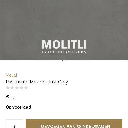
Molitli
Pavimento Mezze - Just Grey
(0)
€--,--
Op voorraad
TOEVOEGEN AAN WINKELWAGEN