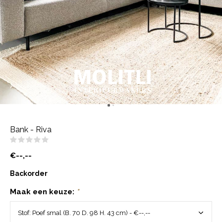
Bank - Riva
(0)
€--,--
Backorder
Maak een keuze:
*