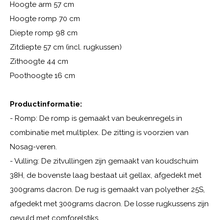
Hoogte arm 57 cm
Hoogte romp 70 cm
Diepte romp 98 cm
Zitdiepte 57 cm (incl. rugkussen)
Zithoogte 44 cm
Poothoogte 16 cm
Productinformatie:
- Romp: De romp is gemaakt van beukenregels in
combinatie met multiplex. De zitting is voorzien van
Nosag-veren.
- Vulling: De zitvullingen zijn gemaakt van koudschuim
38H, de bovenste laag bestaat uit gellax, afgedekt met
300grams dacron. De rug is gemaakt van polyether 25S,
afgedekt met 300grams dacron. De losse rugkussens zijn
gevuld met comforelstiks.