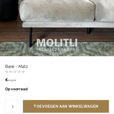
Bank - Matz
(0)
€--,--
Op voorraad
TOEVOEGEN AAN WINKELWAGEN