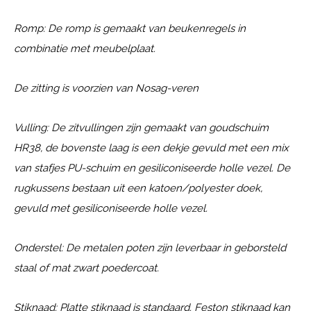
Romp: De romp is gemaakt van beukenregels in
combinatie met meubelplaat.
De zitting is voorzien van Nosag-veren
Vulling: De zitvullingen zijn gemaakt van goudschuim
HR38, de bovenste laag is een dekje gevuld met een mix
van stafjes PU-schuim en gesiliconiseerde holle vezel. De
rugkussens bestaan uit een katoen/polyester doek,
gevuld met gesiliconiseerde holle vezel.
Onderstel: De metalen poten zijn leverbaar in geborsteld
staal of mat zwart poedercoat.
Stiknaad: Platte stiknaad is standaard. Feston stiknaad kan