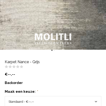
Karpet Nance - Grijs
(0)
€--,--
Backorder
Maak een keuze:
*