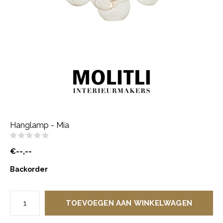
Hanglamp - Mia
(0)
€--,--
Backorder
TOEVOEGEN AAN WINKELWAGEN