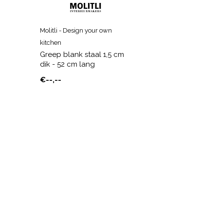
Molitli - Design your own
kitchen
Greep blank staal 1,5 cm
dik - 52 cm lang
€--,--