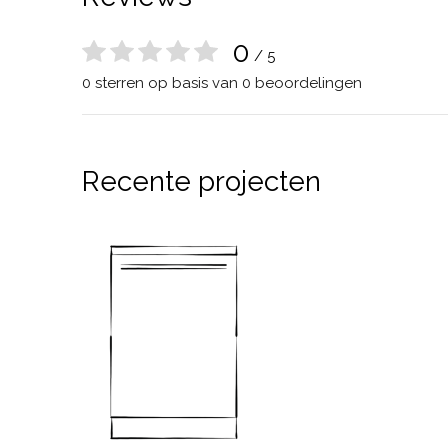
0
/ 5
0 sterren op basis van 0 beoordelingen
Recente projecten