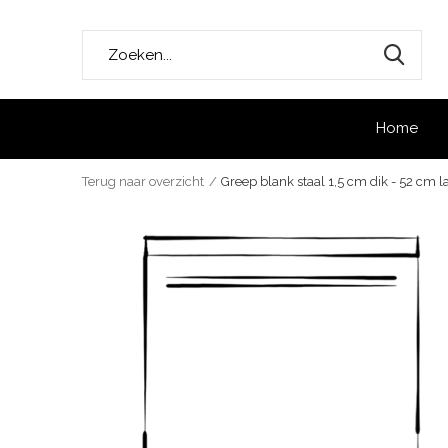
Home
Terug naar overzicht
Greep blank staal 1,5 cm dik - 52 cm 