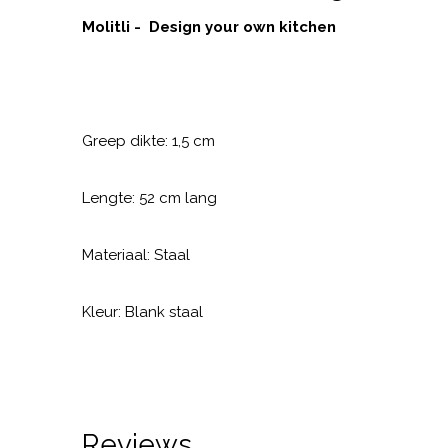
Molitli - Design your own kitchen
Greep dikte: 1,5 cm
Lengte: 52 cm lang
Materiaal: Staal
Kleur: Blank staal
Reviews