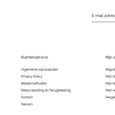
Klantenservice
Mijn
Algemene voorwaarden
Regis
Privacy Policy
Mijn b
Betaalmethoden
Mijn t
Retourzending en Terugbetaling
Mijn v
Contact
Vergel
Nieuws